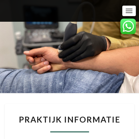
Togg
Navi
PRAKTIJK
PRAKTIJK INFORMATIE
INFORMATIE