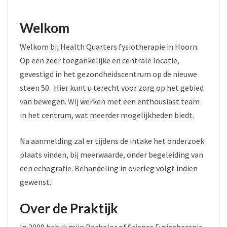
Welkom
Welkom bij Health Quarters fysiotherapie in Hoorn.
Op een zeer toegankelijke en centrale locatie,
gevestigd in het gezondheidscentrum op de nieuwe
steen 50. Hier kunt u terecht voor zorg op het gebied
van bewegen. Wij werken met een enthousiast team
in het centrum, wat meerder mogelijkheden biedt.
Na aanmelding zal er tijdens de intake het onderzoek
plaats vinden, bij meerwaarde, onder begeleiding van
een echografie. Behandeling in overleg volgt indien
gewenst.
Over de Praktijk