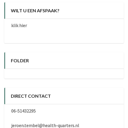
WILT U EEN AFSPAAK?
klik hier
FOLDER
DIRECT CONTACT
06-51432295
jeroen.tembel@health-quarters.nl