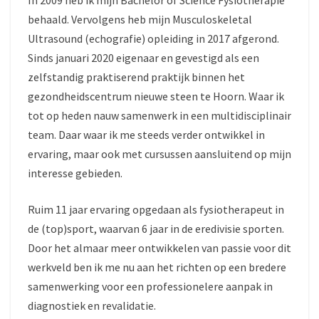
In 2009 heb ik mijn Bachelor of Science Fysiotherapie
behaald. Vervolgens heb mijn Musculoskeletal
Ultrasound (echografie) opleiding in 2017 afgerond.
Sinds januari 2020 eigenaar en gevestigd als een
zelfstandig praktiserend praktijk binnen het
gezondheidscentrum nieuwe steen te Hoorn. Waar ik
tot op heden nauw samenwerk in een multidisciplinair
team. Daar waar ik me steeds verder ontwikkel in
ervaring, maar ook met cursussen aansluitend op mijn
interesse gebieden.
Ruim 11 jaar ervaring opgedaan als fysiotherapeut in
de (top)sport, waarvan 6 jaar in de eredivisie sporten.
Door het almaar meer ontwikkelen van passie voor dit
werkveld ben ik me nu aan het richten op een bredere
samenwerking voor een professionelere aanpak in
diagnostiek en revalidatie.