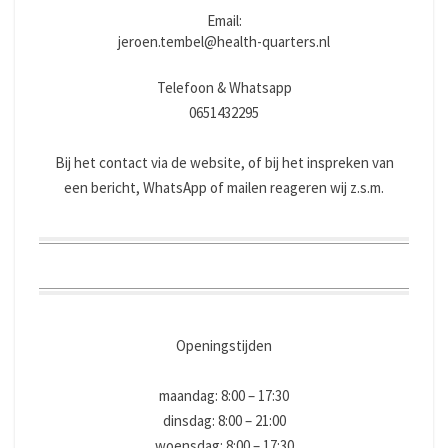
Email:
jeroen.tembel@health-quarters.nl
Telefoon & Whatsapp
0651432295
Bij het contact via de website, of bij het inspreken van
een bericht, WhatsApp of mailen reageren wij z.s.m.
Openingstijden
maandag: 8:00 – 17:30
dinsdag: 8:00 – 21:00
woensdag: 8:00 – 17:30